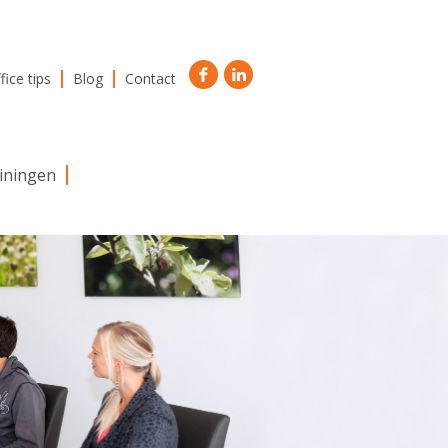
fice tips
Blog
Contact
ainingen