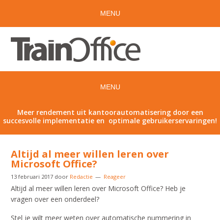
Meer rendement uit kantoorautomatisering door een
succesvolle implementatie en optimale gebruikerservaringen!
Altijd al meer willen leren over
Microsoft Office?
13 februari 2017
door
Redactie
Reageer
Altijd al meer willen leren over Microsoft Office? Heb je
vragen over een onderdeel?
Stel je wilt meer weten over automatische nummering in