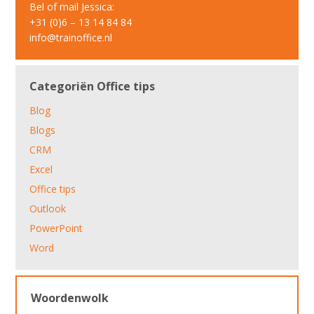
Bel of mail Jessica:
+31 (0)6 – 13 14 84 84
info@trainoffice.nl
Categoriën Office tips
Blog
Blogs
CRM
Excel
Office tips
Outlook
PowerPoint
Word
Woordenwolk