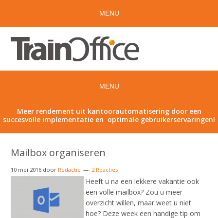
Meer rendement uit kantoorautomatisering door een
succesvolle implementatie en optimale gebruikerservaringen!
Mailbox organiseren
10 mei 2016
door
Redactie
2 Reacties
Heeft u na een lekkere vakantie ook
een volle mailbox? Zou u meer
overzicht willen, maar weet u niet
hoe? Deze week een handige tip om