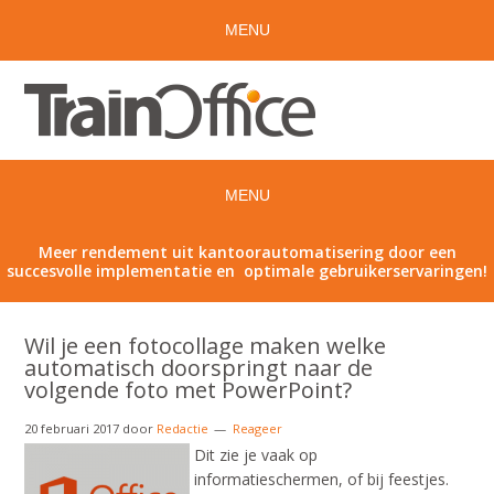
Meer rendement uit kantoorautomatisering door een
succesvolle implementatie en optimale gebruikerservaringen!
Wil je een fotocollage maken welke
automatisch doorspringt naar de
volgende foto met PowerPoint?
20 februari 2017
door
Redactie
Reageer
Dit zie je vaak op
informatieschermen, of bij feestjes.