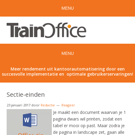
Meer rendement uit kantoorautomatisering door een
succesvolle implementatie en optimale gebruikerservaringen!
Sectie-einden
23 januari 2017
door
Redactie
Reageer
Je maakt een document waarvan je 1
pagina dwars wil printen, zodat een
tabel er mooi op past. Maar zodra je
de pagina in landscape zet, gaan alle