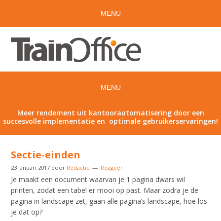
Meer rendement uit kantoorautomatisering door een
succesvolle implementatie en optimale gebruikerservaringen!
Sectie-einden
23 januari 2017
door
Redactie
Reageer
Je maakt een document waarvan je 1 pagina dwars wil
printen, zodat een tabel er mooi op past. Maar zodra je de
pagina in landscape zet, gaan alle pagina’s landscape, hoe los
je dat op?