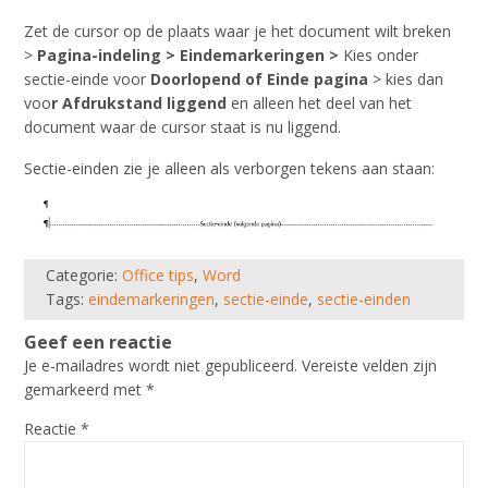
Zet de cursor op de plaats waar je het document wilt breken
>
Pagina-indeling > Eindemarkeringen >
Kies onder
sectie-einde voor
Doorlopend of Einde pagina
> kies dan
voo
r Afdrukstand liggend
en alleen het deel van het
document waar de cursor staat is nu liggend.
Sectie-einden zie je alleen als verborgen tekens aan staan:
Categorie:
Office tips
,
Word
Tags:
eindemarkeringen
,
sectie-einde
,
sectie-einden
Geef een reactie
Je e-mailadres wordt niet gepubliceerd.
Vereiste velden zijn
gemarkeerd met
*
Reactie
*