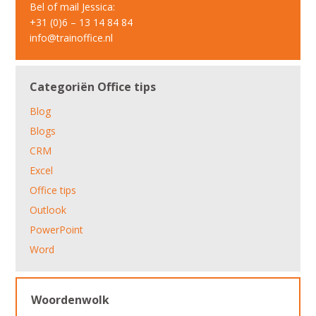
Bel of mail Jessica:
+31 (0)6 – 13 14 84 84
info@trainoffice.nl
Categoriën Office tips
Blog
Blogs
CRM
Excel
Office tips
Outlook
PowerPoint
Word
Woordenwolk