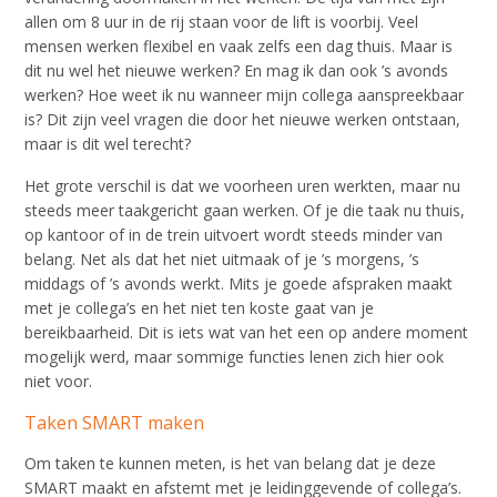
allen om 8 uur in de rij staan voor de lift is voorbij. Veel
mensen werken flexibel en vaak zelfs een dag thuis. Maar is
dit nu wel het nieuwe werken? En mag ik dan ook ’s avonds
werken? Hoe weet ik nu wanneer mijn collega aanspreekbaar
is? Dit zijn veel vragen die door het nieuwe werken ontstaan,
maar is dit wel terecht?
Het grote verschil is dat we voorheen uren werkten, maar nu
steeds meer taakgericht gaan werken. Of je die taak nu thuis,
op kantoor of in de trein uitvoert wordt steeds minder van
belang. Net als dat het niet uitmaak of je ’s morgens, ’s
middags of ’s avonds werkt. Mits je goede afspraken maakt
met je collega’s en het niet ten koste gaat van je
bereikbaarheid. Dit is iets wat van het een op andere moment
mogelijk werd, maar sommige functies lenen zich hier ook
niet voor.
Taken SMART maken
Om taken te kunnen meten, is het van belang dat je deze
SMART maakt en afstemt met je leidinggevende of collega’s.