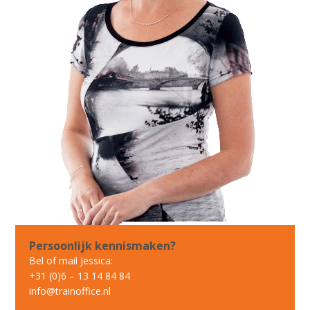
Persoonlijk kennismaken?
Bel of mail Jessica:
+31 (0)6 – 13 14 84 84
info@trainoffice.nl