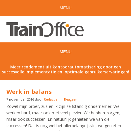
Meer rendement uit kantoorautomatisering door een
succesvolle implementatie en optimale gebruikerservaringen!
Werk in balans
7 november 2016
door
Redactie
Reageer
Zowel mijn broer, zus en ik zijn zelfstandig ondernemer. We
werken hard, maar ook met veel plezier. We hebben zorgen,
maar ook successen. En natuurlijk genieten we van die
successen! Dat is nog wel het allerbelangrijkste, we genieten