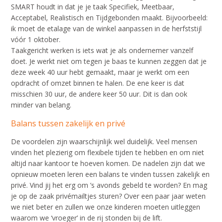
SMART houdt in dat je je taak Specifiek, Meetbaar,
Acceptabel, Realistisch en Tijdgebonden maakt. Bijvoorbeeld:
ik moet de etalage van de winkel aanpassen in de herfststijl
vóór 1 oktober.
Taakgericht werken is iets wat je als ondernemer vanzelf
doet. Je werkt niet om tegen je baas te kunnen zeggen dat je
deze week 40 uur hebt gemaakt, maar je werkt om een
opdracht of omzet binnen te halen. De ene keer is dat
misschien 30 uur, de andere keer 50 uur. Dit is dan ook
minder van belang.
Balans tussen zakelijk en privé
De voordelen zijn waarschijnlijk wel duidelijk. Veel mensen
vinden het plezierig om flexibele tijden te hebben en om niet
altijd naar kantoor te hoeven komen. De nadelen zijn dat we
opnieuw moeten leren een balans te vinden tussen zakelijk en
privé. Vind jij het erg om ’s avonds gebeld te worden? En mag
je op de zaak privémailtjes sturen? Over een paar jaar weten
we niet beter en zullen we onze kinderen moeten uitleggen
waarom we ‘vroeger’ in de rij stonden bij de lift.