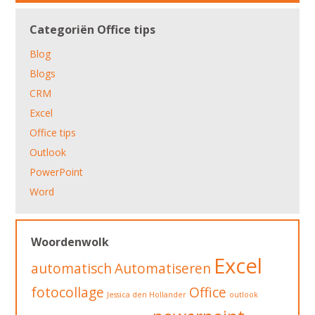
Categoriën Office tips
Blog
Blogs
CRM
Excel
Office tips
Outlook
PowerPoint
Word
Woordenwolk
Excel
automatisch
Automatiseren
fotocollage
Office
Jessica den Hollander
outlook